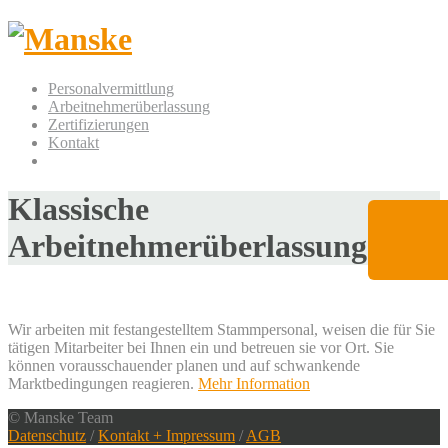
Personalvermittlung
Arbeitnehmerüberlassung
Zertifizierungen
Kontakt
Klassische
Arbeitnehmerüberlassung
Wir arbeiten mit festangestelltem Stammpersonal, weisen die für Sie
tätigen Mitarbeiter bei Ihnen ein und betreuen sie vor Ort. Sie
können vorausschauender planen und auf schwankende
Marktbedingungen reagieren.
Mehr Information
© Manske Team
Datenschutz
/
Kontakt + Impressum
/
AGB