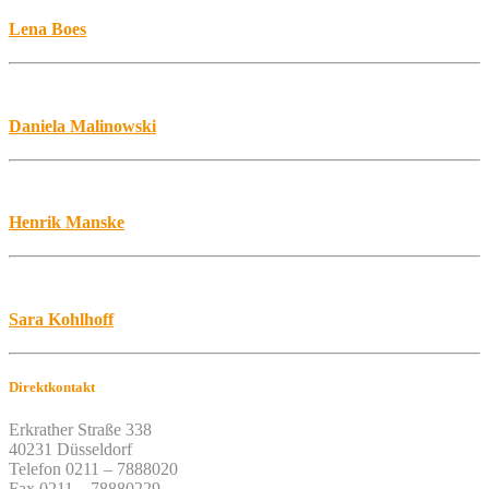
Lena Boes
Daniela Malinowski
Henrik Manske
Sara Kohlhoff
Direktkontakt
Erkrather Straße 338
40231 Düsseldorf
Telefon 0211 – 7888020
Fax 0211 – 78880229