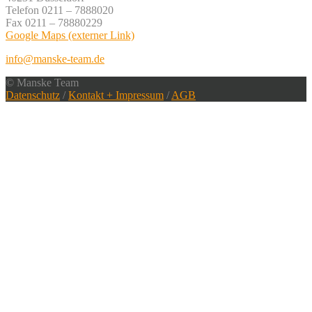
Telefon 0211 – 7888020
Fax 0211 – 78880229
Google Maps (externer Link)
info@manske-team.de
© Manske Team
Datenschutz
/
Kontakt + Impressum
/
AGB